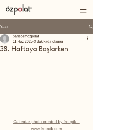
Yazı
bariscemozpolat
11 Haz 2025
3 dakikada okunur
38. Haftaya Başlarken
Calendar photo created by freepik - 
www.freepik.com