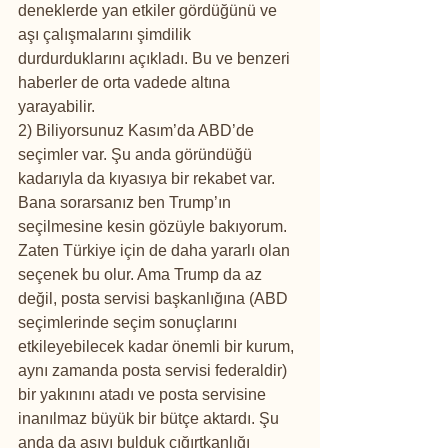
deneklerde yan etkiler gördüğünü ve 
aşı çalışmalarını şimdilik 
durdurduklarını açıkladı. Bu ve benzeri 
haberler de orta vadede altına 
yarayabilir.
2) Biliyorsunuz Kasım’da ABD’de 
seçimler var. Şu anda göründüğü 
kadarıyla da kıyasıya bir rekabet var. 
Bana sorarsanız ben Trump’ın 
seçilmesine kesin gözüyle bakıyorum. 
Zaten Türkiye için de daha yararlı olan 
seçenek bu olur. Ama Trump da az 
değil, posta servisi başkanlığına (ABD 
seçimlerinde seçim sonuçlarını 
etkileyebilecek kadar önemli bir kurum, 
aynı zamanda posta servisi federaldir) 
bir yakınını atadı ve posta servisine 
inanılmaz büyük bir bütçe aktardı. Şu 
anda da aşıyı bulduk çığırtkanlığı 