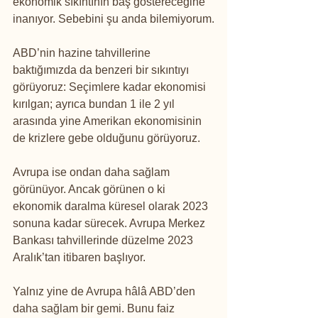
ekonomik sıkıntının baş göstereceğine 
inanıyor. Sebebini şu anda bilemiyorum.
ABD’nin hazine tahvillerine 
baktığımızda da benzeri bir sıkıntıyı 
görüyoruz: Seçimlere kadar ekonomisi 
kırılgan; ayrıca bundan 1 ile 2 yıl 
arasında yine Amerikan ekonomisinin 
de krizlere gebe olduğunu görüyoruz.
Avrupa ise ondan daha sağlam 
görünüyor. Ancak görünen o ki 
ekonomik daralma küresel olarak 2023 
sonuna kadar sürecek. Avrupa Merkez 
Bankası tahvillerinde düzelme 2023 
Aralık’tan itibaren başlıyor.
Yalnız yine de Avrupa hâlâ ABD’den 
daha sağlam bir gemi. Bunu faiz 