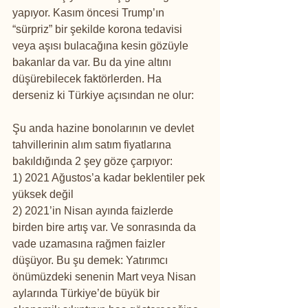
yapıyor. Kasım öncesi Trump’ın 
“sürpriz” bir şekilde korona tedavisi 
veya aşısı bulacağına kesin gözüyle 
bakanlar da var. Bu da yine altını 
düşürebilecek faktörlerden. Ha 
derseniz ki Türkiye açısından ne olur:
Şu anda hazine bonolarının ve devlet 
tahvillerinin alım satım fiyatlarına 
bakıldığında 2 şey göze çarpıyor:
1) 2021 Ağustos’a kadar beklentiler pek 
yüksek değil
2) 2021’in Nisan ayında faizlerde 
birden bire artış var. Ve sonrasında da 
vade uzamasına rağmen faizler 
düşüyor. Bu şu demek: Yatırımcı 
önümüzdeki senenin Mart veya Nisan 
aylarında Türkiye’de büyük bir 