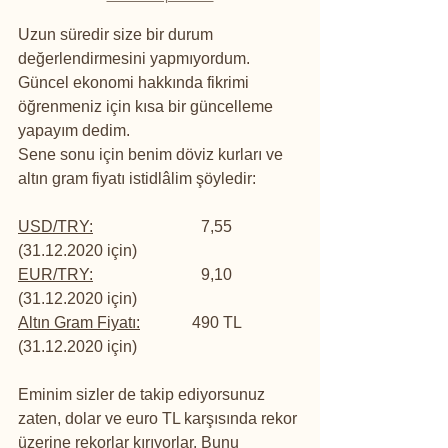
Uzun süredir size bir durum 
değerlendirmesini yapmıyordum. 
Güncel ekonomi hakkında fikrimi 
öğrenmeniz için kısa bir güncelleme 
yapayım dedim.
Sene sonu için benim döviz kurları ve 
altın gram fiyatı istidlâlim şöyledir:
USD/TRY:
                           7,55       
(31.12.2020 için)
EUR/TRY:
                           9,10       
(31.12.2020 için)
Altın Gram Fiyatı:
             490 TL   
(31.12.2020 için)
Eminim sizler de takip ediyorsunuz 
zaten, dolar ve euro TL karşısında rekor 
üzerine rekorlar kırıyorlar. Bunu 