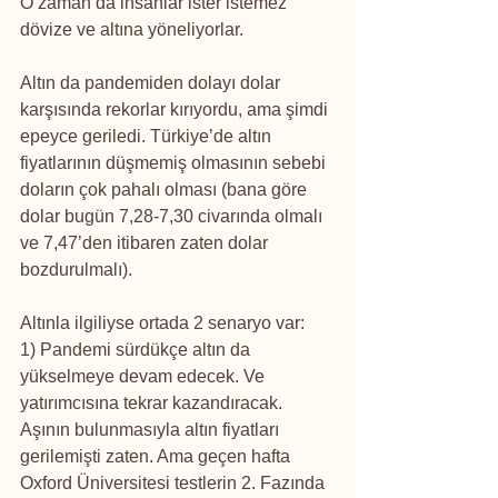
O zaman da insanlar ister istemez 
dövize ve altına yöneliyorlar.
Altın da pandemiden dolayı dolar 
karşısında rekorlar kırıyordu, ama şimdi 
epeyce geriledi. Türkiye’de altın 
fiyatlarının düşmemiş olmasının sebebi 
doların çok pahalı olması (bana göre 
dolar bugün 7,28-7,30 civarında olmalı 
ve 7,47’den itibaren zaten dolar 
bozdurulmalı).
Altınla ilgiliyse ortada 2 senaryo var:
1) Pandemi sürdükçe altın da 
yükselmeye devam edecek. Ve 
yatırımcısına tekrar kazandıracak. 
Aşının bulunmasıyla altın fiyatları 
gerilemişti zaten. Ama geçen hafta 
Oxford Üniversitesi testlerin 2. Fazında 