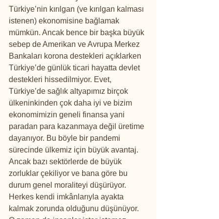
Türkiye’nin kırılgan (ve kırılgan kalması 
istenen) ekonomisine bağlamak 
mümkün. Ancak bence bir başka büyük 
sebep de Amerikan ve Avrupa Merkez 
Bankaları korona destekleri açıklarken 
Türkiye’de günlük ticari hayatta devlet 
destekleri hissedilmiyor. Evet, 
Türkiye’de sağlık altyapımız birçok 
ülkeninkinden çok daha iyi ve bizim 
ekonomimizin geneli finansa yani 
paradan para kazanmaya değil üretime 
dayanıyor. Bu böyle bir pandemi 
sürecinde ülkemiz için büyük avantaj. 
Ancak bazı sektörlerde de büyük 
zorluklar çekiliyor ve bana göre bu 
durum genel moraliteyi düşürüyor. 
Herkes kendi imkânlarıyla ayakta 
kalmak zorunda olduğunu düşünüyor. 