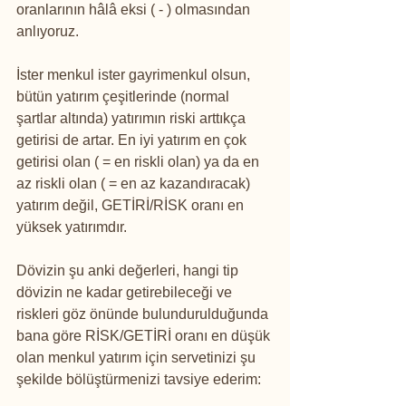
oranlarının hâlâ eksi ( - ) olmasından 
anlıyoruz.
İster menkul ister gayrimenkul olsun, 
bütün yatırım çeşitlerinde (normal 
şartlar altında) yatırımın riski arttıkça 
getirisi de artar. En iyi yatırım en çok 
getirisi olan ( = en riskli olan) ya da en 
az riskli olan ( = en az kazandıracak) 
yatırım değil, GETİRİ/RİSK oranı en 
yüksek yatırımdır.
Dövizin şu anki değerleri, hangi tip 
dövizin ne kadar getirebileceği ve 
riskleri göz önünde bulundurulduğunda 
bana göre RİSK/GETİRİ oranı en düşük 
olan menkul yatırım için servetinizi şu 
şekilde bölüştürmenizi tavsiye ederim: