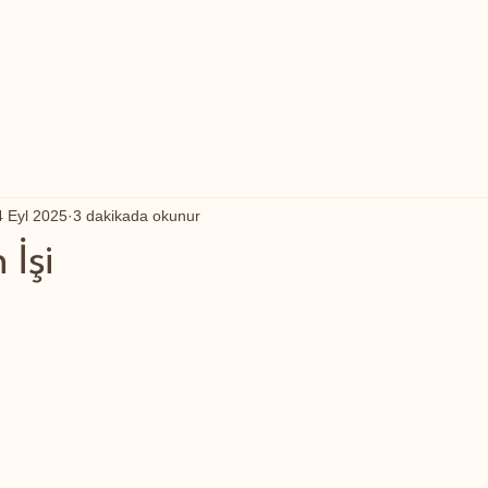
4 Eyl 2025
3 dakikada okunur
 İşi