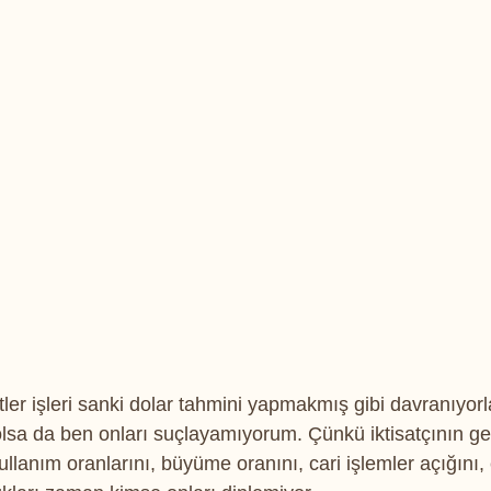
er işleri sanki dolar tahmini yapmakmış gibi davranıyorla
olsa da ben onları suçlayamıyorum. Çünkü iktisatçının ger
llanım oranlarını, büyüme oranını, cari işlemler açığını,