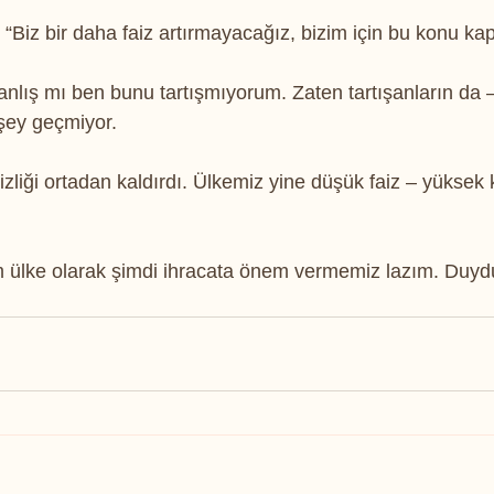
iz bir daha faiz artırmayacağız, bizim için bu konu kap
nlış mı ben bunu tartışmıyorum. Zaten tartışanların da 
 şey geçmiyor.
liği ortadan kaldırdı. Ülkemiz yine düşük faiz – yüksek k
zim ülke olarak şimdi ihracata önem vermemiz lazım. Duy