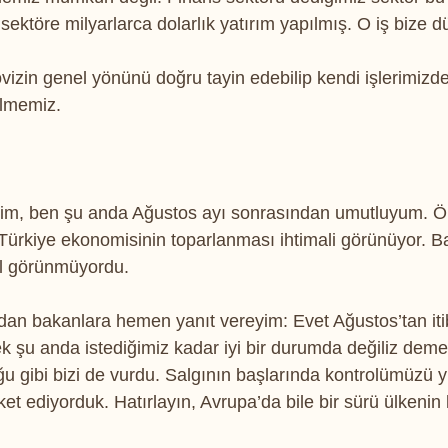
sektöre milyarlarca dolarlık yatırım yapılmış. O iş bize 
vizin genel yönünü doğru tayin edebilip kendi işlerimizd
ilmemiz.
eyim, ben şu anda Ağustos ayı sonrasından umutluyum. 
 Türkiye ekonomisinin toparlanması ihtimali görünüyor. 
al görünmüyordu.
dan bakanlara hemen yanıt vereyim: Evet Ağustos’tan iti
 şu anda istediğimiz kadar iyi bir durumda değiliz deme
ğu gibi bizi de vurdu. Salgının başlarında kontrolümüzü y
ket ediyorduk. Hatırlayın, Avrupa’da bile bir sürü ülkenin 