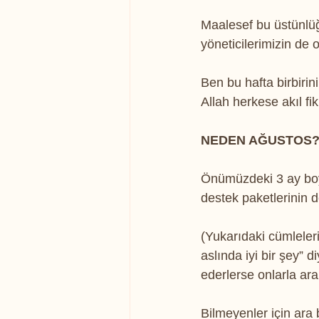
Maalesef bu üstünlüğü
yöneticilerimizin de 
Ben bu hafta birbirin
Allah herkese akıl fik
NEDEN AĞUSTOS
Önümüzdeki 3 ay bo
destek paketlerinin 
(Yukarıdaki cümleler
aslında iyi bir şey” 
ederlerse onlarla ar
Bilmeyenler için ara