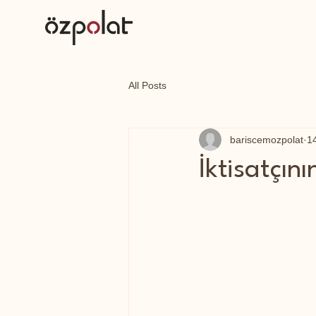
All Posts
bariscemozpolat
1
İktisatçının