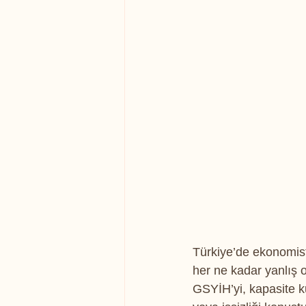
Türkiye’de ekonomistl
her ne kadar yanlış 
GSYİH’yi, kapasite ku