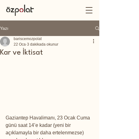
Yazı
bariscemozpolat
22 Oca
3 dakikada okunur
Kar ve İktisat
Gaziantep Havalimanı, 23 Ocak Cuma 
günü saat 14’e kadar (yeni bir 
açıklamayla bir daha ertelenmezse) 