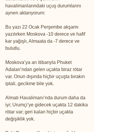
havalimanlarındaki uçuş durumlarını 
aynen aktarıyorum:
Bu yazı 22 Ocak Perşembe akşamı 
yazılırken Moskova -10 derece ve hafif 
kar yağışlı, Almaata da -7 derece ve 
bulutlu.
Moskova’ya an itibarıyla Phuket 
Adaları’ndan gelen uçakta biraz rötar 
var. Onun dışında hiçbir uçuşta bırakın 
iptali, gecikme bile yok.
Almatı Havalimanı’nda durum daha da 
iyi; Urumçi’ye gidecek uçakta 12 dakika 
rötar var; geri kalan hiçbir uçakta 
değişiklik yok.