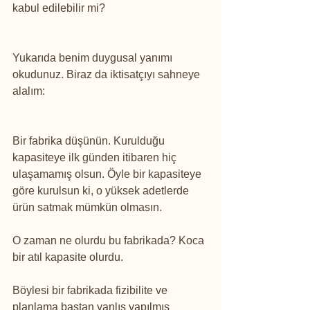
kabul edilebilir mi?
Yukarıda benim duygusal yanımı 
okudunuz. Biraz da iktisatçıyı sahneye 
alalım:
Bir fabrika düşünün. Kurulduğu 
kapasiteye ilk günden itibaren hiç 
ulaşamamış olsun. Öyle bir kapasiteye 
göre kurulsun ki, o yüksek adetlerde 
ürün satmak mümkün olmasın.
O zaman ne olurdu bu fabrikada? Koca 
bir atıl kapasite olurdu.
Böylesi bir fabrikada fizibilite ve 
planlama baştan yanlış yapılmış 