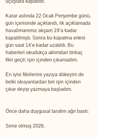
uçuşlara kapatıldı.
Karar aslında 22 Ocak Perşembe günü, 
gün içerisinde açıklandı, ilk açıklamada 
havalimanımız akşam 19’a kadar 
kapatılmıştı. Sonra bu kapatma ertesi 
gün saat 14’e kadar uzatıldı. Bu 
haberleri okudukça aklımdan birkaç 
fikir geçti; işin içinden çıkamadım.
En iyisi fikirlerimi yazıya dökeyim de 
belki okuyanlardan biri işin içinden 
çıkar deyip yazmaya başladım.
Önce daha duygusal tarafım ağır bastı:
Sene olmuş 2026.