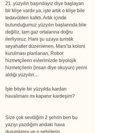
21. yüzyılın başındayız diye başlayan 
bir klişe vardır ya, işte artık o klişe bile 
tedavülden kalktı. Artık içinde 
bulunduğumuz yüzyılın başlarında bile 
değiliz, tam gaz ortalarına doğru 
ilerliyoruz. Hani şu uzaya turistik 
seyahatler düzenlenen, Mars’ta koloni 
kurulması planlanan, Robot 
hizmetçilerin evlerimizde biyolojik 
hizmetçilerin (insan diye okuyun) yerini 
aldığı yüzyılın…
İşte böyle bir yüzyılda kardan 
havalimanı mı kapanır kardeşim?
Size çok sevdiğim 2 şehrin ben bu 
yazıyı yazdığım andaki hava 
durumlarını ve o şehirlerin 