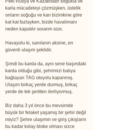
Peki Rusya ve Kazakistan soğukla ve 
karla mücadeleyi çözmüşken, üstelik 
onların soğuğu ve karı bizimkine göre 
kat kat fazlayken, bizde havalimanı 
neden kapatılır sorarım size.
Havayolu ki, sanılanın aksine, en 
güvenli ulaşım şeklidir.
Şimdi bu karda da, aynı sene başındaki 
karda olduğu gibi, şehrimizi batıya 
bağlayan TAG otoyolu kapanmış. 
Ulaşım birkaç yerde durmuş, birkaç 
yerde de tek şeritten ilerliyormuş.
Biz daha 3 yıl önce bu mevsimde 
büyük bir felaket yaşamış bir şehir değil 
miyiz? Şehre ulaşımın ve giriş çıkışların 
bu kadar kolay bloke olması sizce 