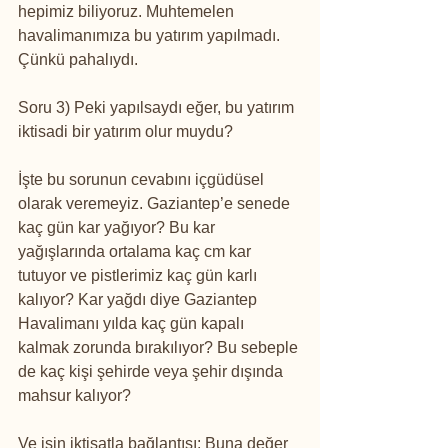
hepimiz biliyoruz. Muhtemelen 
havalimanımıza bu yatırım yapılmadı. 
Çünkü pahalıydı.
Soru 3) Peki yapılsaydı eğer, bu yatırım 
iktisadi bir yatırım olur muydu?
İşte bu sorunun cevabını içgüdüsel 
olarak veremeyiz. Gaziantep’e senede 
kaç gün kar yağıyor? Bu kar 
yağışlarında ortalama kaç cm kar 
tutuyor ve pistlerimiz kaç gün karlı 
kalıyor? Kar yağdı diye Gaziantep 
Havalimanı yılda kaç gün kapalı 
kalmak zorunda bırakılıyor? Bu sebeple 
de kaç kişi şehirde veya şehir dışında 
mahsur kalıyor?
Ve işin iktisatla bağlantısı: Buna değer 