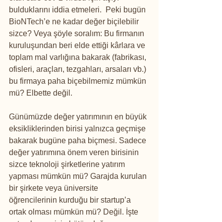
bulduklarını iddia etmeleri.  Peki bugün 
BioNTech’e ne kadar değer biçilebilir 
sizce? Veya şöyle soralım: Bu firmanın 
kuruluşundan beri elde ettiği kârlara ve 
toplam mal varlığına bakarak (fabrikası, 
ofisleri, araçları, tezgahları, arsaları vb.) 
bu firmaya paha biçebilmemiz mümkün 
mü? Elbette değil. 
Günümüzde değer yatırımının en büyük 
eksikliklerinden birisi yalnızca geçmişe 
bakarak bugüne paha biçmesi. Sadece 
değer yatırımına önem veren birisinin 
sizce teknoloji şirketlerine yatırım 
yapması mümkün mü? Garajda kurulan 
bir şirkete veya üniversite 
öğrencilerinin kurduğu bir startup’a 
ortak olması mümkün mü? Değil. İşte 