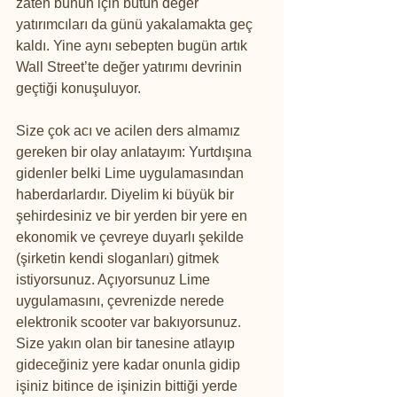
zaten bunun için bütün değer 
yatırımcıları da günü yakalamakta geç 
kaldı. Yine aynı sebepten bugün artık 
Wall Street’te değer yatırımı devrinin 
geçtiği konuşuluyor.
Size çok acı ve acilen ders almamız 
gereken bir olay anlatayım: Yurtdışına 
gidenler belki Lime uygulamasından 
haberdarlardır. Diyelim ki büyük bir 
şehirdesiniz ve bir yerden bir yere en 
ekonomik ve çevreye duyarlı şekilde 
(şirketin kendi sloganları) gitmek 
istiyorsunuz. Açıyorsunuz Lime 
uygulamasını, çevrenizde nerede 
elektronik scooter var bakıyorsunuz. 
Size yakın olan bir tanesine atlayıp 
gideceğiniz yere kadar onunla gidip 
işiniz bitince de işinizin bittiği yerde 