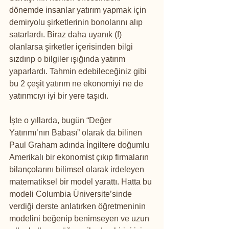
dönemde insanlar yatırım yapmak için 
demiryolu şirketlerinin bonolarını alıp 
satarlardı. Biraz daha uyanık (!) 
olanlarsa şirketler içerisinden bilgi 
sızdırıp o bilgiler ışığında yatırım 
yaparlardı. Tahmin edebileceğiniz gibi 
bu 2 çeşit yatırım ne ekonomiyi ne de 
yatırımcıyı iyi bir yere taşıdı.
İşte o yıllarda, bugün “Değer 
Yatırımı’nın Babası” olarak da bilinen 
Paul Graham adında İngiltere doğumlu 
Amerikalı bir ekonomist çıkıp firmaların 
bilançolarını bilimsel olarak irdeleyen 
matematiksel bir model yarattı. Hatta bu 
modeli Columbia Üniversite’sinde 
verdiği derste anlatırken öğretmeninin 
modelini beğenip benimseyen ve uzun 