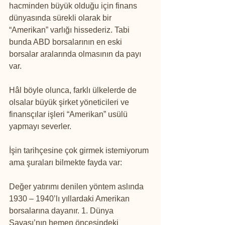
hacminden büyük olduğu için finans 
dünyasında sürekli olarak bir 
“Amerikan” varlığı hissederiz. Tabi 
bunda ABD borsalarının en eski 
borsalar aralarında olmasının da payı 
var.
Hâl böyle olunca, farklı ülkelerde de 
olsalar büyük şirket yöneticileri ve 
finansçılar işleri “Amerikan” usülü 
yapmayı severler.
İşin tarihçesine çok girmek istemiyorum 
ama şuraları bilmekte fayda var:
Değer yatırımı denilen yöntem aslında 
1930 – 1940’lı yıllardaki Amerikan 
borsalarına dayanır. 1. Dünya 
Savaşı’nın hemen öncesindeki 