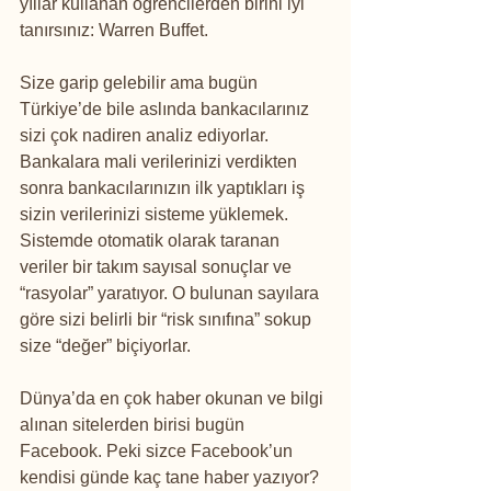
yıllar kullanan öğrencilerden birini iyi 
tanırsınız: Warren Buffet.
Size garip gelebilir ama bugün 
Türkiye’de bile aslında bankacılarınız 
sizi çok nadiren analiz ediyorlar. 
Bankalara mali verilerinizi verdikten 
sonra bankacılarınızın ilk yaptıkları iş 
sizin verilerinizi sisteme yüklemek. 
Sistemde otomatik olarak taranan 
veriler bir takım sayısal sonuçlar ve 
“rasyolar” yaratıyor. O bulunan sayılara 
göre sizi belirli bir “risk sınıfına” sokup 
size “değer” biçiyorlar. 
Dünya’da en çok haber okunan ve bilgi 
alınan sitelerden birisi bugün 
Facebook. Peki sizce Facebook’un 
kendisi günde kaç tane haber yazıyor? 