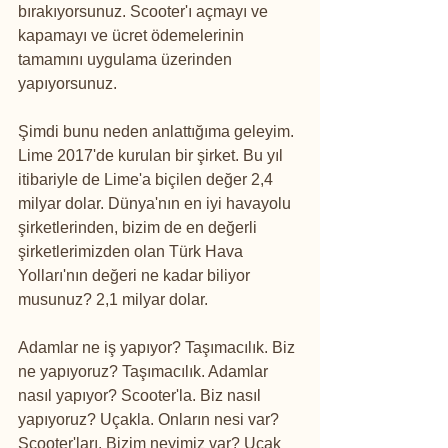
bırakıyorsunuz. Scooter'ı açmayı ve 
kapamayı ve ücret ödemelerinin 
tamamını uygulama üzerinden 
yapıyorsunuz. 
Şimdi bunu neden anlattığıma geleyim. 
Lime 2017'de kurulan bir şirket. Bu yıl 
itibariyle de Lime'a biçilen değer 2,4 
milyar dolar. Dünya'nın en iyi havayolu 
şirketlerinden, bizim de en değerli 
şirketlerimizden olan Türk Hava 
Yolları'nın değeri ne kadar biliyor 
musunuz? 2,1 milyar dolar. 
Adamlar ne iş yapıyor? Taşımacılık. Biz 
ne yapıyoruz? Taşımacılık. Adamlar 
nasıl yapıyor? Scooter'la. Biz nasıl 
yapıyoruz? Uçakla. Onların nesi var? 
Scooter'ları. Bizim neyimiz var? Uçak 