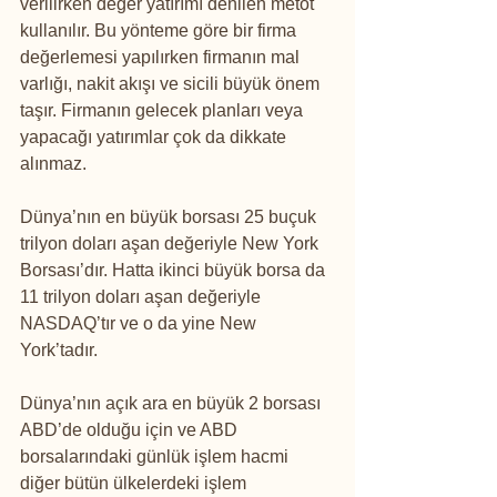
verilirken değer yatırımı denilen metot 
kullanılır. Bu yönteme göre bir firma 
değerlemesi yapılırken firmanın mal 
varlığı, nakit akışı ve sicili büyük önem 
taşır. Firmanın gelecek planları veya 
yapacağı yatırımlar çok da dikkate 
alınmaz.
Dünya’nın en büyük borsası 25 buçuk 
trilyon doları aşan değeriyle New York 
Borsası’dır. Hatta ikinci büyük borsa da 
11 trilyon doları aşan değeriyle 
NASDAQ’tır ve o da yine New 
York’tadır. 
Dünya’nın açık ara en büyük 2 borsası 
ABD’de olduğu için ve ABD 
borsalarındaki günlük işlem hacmi 
diğer bütün ülkelerdeki işlem 