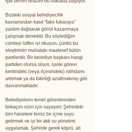
İşte benim itirazım bu noktada başlıyor.
Bizdeki sosyal belediyecilik 
kavramından kasıt “fakir fukaraya” 
yardım dağıtarak gönül kazanmaya 
çalışmak demektir. Bu söylediğim 
cümleyi lütfen iyi okuyun, çünkü bu 
eleştirimin muhatabı maalesef bütün 
partilerdir. Bir belediye başkanı hangi 
partiden olursa olsun, sanki görevi 
kentindeki (veya ilçesindeki) istihdamı 
artırmak ya da fakirliği azaltmakmış gibi 
davranmaktadır.
Belediyelerin temel görevlerinden 
birkaçını sizin için sayayım: Şehirdeki 
tüm hanelere temiz bir içme suyu 
getirmek ve iyi bir atık su yönetimi 
uygulamak. Şehirde gerek köprü, alt 