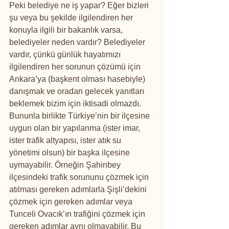
Peki belediye ne iş yapar? Eğer bizleri 
şu veya bu şekilde ilgilendiren her 
konuyla ilgili bir bakanlık varsa, 
belediyeler neden vardır? Belediyeler 
vardır, çünkü günlük hayatımızı 
ilgilendiren her sorunun çözümü için 
Ankara’ya (başkent olması hasebiyle) 
danışmak ve oradan gelecek yanıtları 
beklemek bizim için iktisadi olmazdı. 
Bununla birlikte Türkiye’nin bir ilçesine 
uygun olan bir yapılanma (ister imar, 
ister trafik altyapısı, ister atık su 
yönetimi olsun) bir başka ilçesine 
uymayabilir. Örneğin Şahinbey 
ilçesindeki trafik sorununu çözmek için 
atılması gereken adımlarla Şişli’dekini 
çözmek için gereken adımlar veya 
Tunceli Ovacık’ın trafiğini çözmek için 
gereken adımlar aynı olmayabilir. Bu 