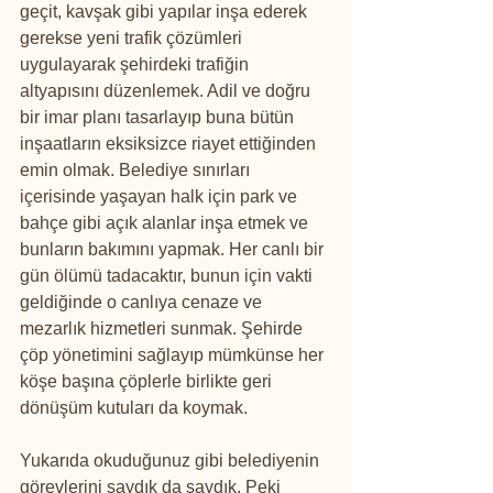
geçit, kavşak gibi yapılar inşa ederek 
gerekse yeni trafik çözümleri 
uygulayarak şehirdeki trafiğin 
altyapısını düzenlemek. Adil ve doğru 
bir imar planı tasarlayıp buna bütün 
inşaatların eksiksizce riayet ettiğinden 
emin olmak. Belediye sınırları 
içerisinde yaşayan halk için park ve 
bahçe gibi açık alanlar inşa etmek ve 
bunların bakımını yapmak. Her canlı bir 
gün ölümü tadacaktır, bunun için vakti 
geldiğinde o canlıya cenaze ve 
mezarlık hizmetleri sunmak. Şehirde 
çöp yönetimini sağlayıp mümkünse her 
köşe başına çöplerle birlikte geri 
dönüşüm kutuları da koymak.
Yukarıda okuduğunuz gibi belediyenin 
görevlerini saydık da saydık. Peki 