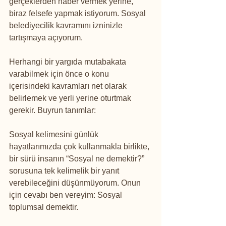
gerçeklerden haber vermek yerine, 
biraz felsefe yapmak istiyorum. Sosyal 
belediyecilik kavramını izninizle 
tartışmaya açıyorum.
Herhangi bir yargıda mutabakata 
varabilmek için önce o konu 
içerisindeki kavramları net olarak 
belirlemek ve yerli yerine oturtmak 
gerekir. Buyrun tanımlar:
Sosyal kelimesini günlük 
hayatlarımızda çok kullanmakla birlikte, 
bir sürü insanın “Sosyal ne demektir?” 
sorusuna tek kelimelik bir yanıt 
verebileceğini düşünmüyorum. Onun 
için cevabı ben vereyim: Sosyal 
toplumsal demektir.