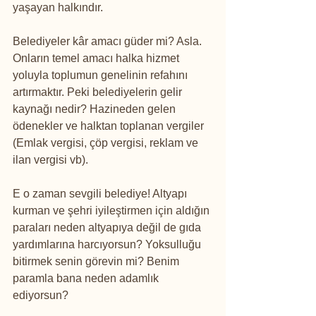
yaşayan halkındır.
Belediyeler kâr amacı güder mi? Asla. 
Onların temel amacı halka hizmet 
yoluyla toplumun genelinin refahını 
artırmaktır. Peki belediyelerin gelir 
kaynağı nedir? Hazineden gelen 
ödenekler ve halktan toplanan vergiler 
(Emlak vergisi, çöp vergisi, reklam ve 
ilan vergisi vb).
E o zaman sevgili belediye! Altyapı 
kurman ve şehri iyileştirmen için aldığın 
paraları neden altyapıya değil de gıda 
yardımlarına harcıyorsun? Yoksulluğu 
bitirmek senin görevin mi? Benim 
paramla bana neden adamlık 
ediyorsun?