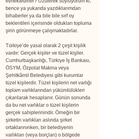
etmektedirler? Üzülerek söylüyorum ki, 
bence ya yukarıda yazdıklarımdan 
bihaberler ya da bile bile sırf oy 
beklentileri içerisinde oldukları topluma 
şirin görünmeye çalışmaktadırlar.
Türkiye’de yasal olarak 2 çeşit kişilik 
vardır: Gerçek kişiler ve tüzel kişiler. 
Cumhurbaşkanlığı, Türkiye İş Bankası, 
ÖSYM, Özpolat Makina veya 
Şehitkâmil Belediyesi gibi kurumlar 
tüzel kişilerdir. Tüzel kişilerin net varlığı 
toplam varlıklarından yükümlülükleri 
çıkarılarak hesaplanır. Günün sonunda 
da bu net varlıklar o tüzel kişilerin 
gerçek sahiplerinindir. Örneğin bir 
şirketin varlıkları aslında şirket 
ortaklarınınken, bir belediyenin 
varlıkları (veya borçları) o bölgede 