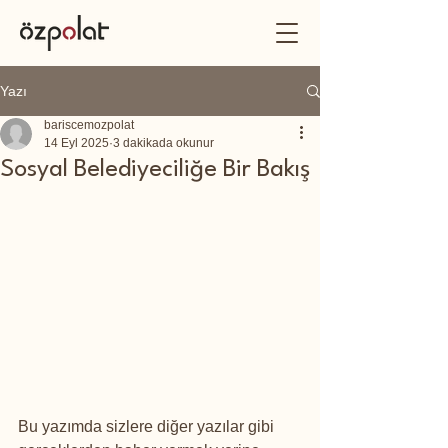
Yazı
bariscemozpolat
14 Eyl 2025
3 dakikada okunur
Sosyal Belediyeciliğe Bir Bakış
Bu yazımda sizlere diğer yazılar gibi 