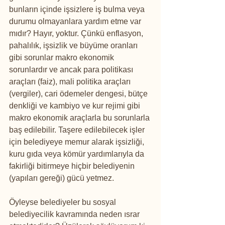
bunların içinde işsizlere iş bulma veya 
durumu olmayanlara yardım etme var 
mıdır? Hayır, yoktur. Çünkü enflasyon, 
pahalılık, işsizlik ve büyüme oranları 
gibi sorunlar makro ekonomik 
sorunlardır ve ancak para politikası 
araçları (faiz), mali politika araçları 
(vergiler), cari ödemeler dengesi, bütçe 
denkliği ve kambiyo ve kur rejimi gibi 
makro ekonomik araçlarla bu sorunlarla 
baş edilebilir. Taşere edilebilecek işler 
için belediyeye memur alarak işsizliği, 
kuru gıda veya kömür yardımlarıyla da 
fakirliği bitirmeye hiçbir belediyenin 
(yapıları gereği) gücü yetmez.
Öyleyse belediyeler bu sosyal 
belediyecilik kavramında neden ısrar 