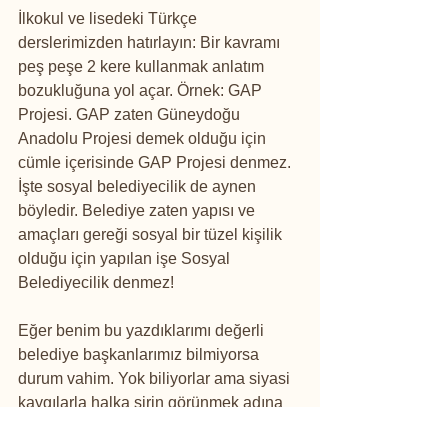
İlkokul ve lisedeki Türkçe 
derslerimizden hatırlayın: Bir kavramı 
peş peşe 2 kere kullanmak anlatım 
bozukluğuna yol açar. Örnek: GAP 
Projesi. GAP zaten Güneydoğu 
Anadolu Projesi demek olduğu için 
cümle içerisinde GAP Projesi denmez. 
İşte sosyal belediyecilik de aynen 
böyledir. Belediye zaten yapısı ve 
amaçları gereği sosyal bir tüzel kişilik 
olduğu için yapılan işe Sosyal 
Belediyecilik denmez!
Eğer benim bu yazdıklarımı değerli 
belediye başkanlarımız bilmiyorsa 
durum vahim. Yok biliyorlar ama siyasi 
kaygılarla halka şirin görünmek adına 
bu kaynakları yanlış yere harcamaya 