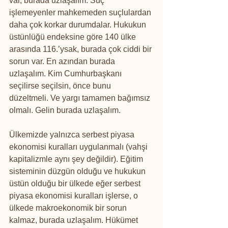
var, burada uzlaşalım. Suç 
işlemeyenler mahkemeden suçlulardan 
daha çok korkar durumdalar. Hukukun 
üstünlüğü endeksine göre 140 ülke 
arasında 116.’ysak, burada çok ciddi bir 
sorun var. En azından burada 
uzlaşalım. Kim Cumhurbaşkanı 
seçilirse seçilsin, önce bunu 
düzeltmeli. Ve yargı tamamen bağımsız 
olmalı. Gelin burada uzlaşalım.
Ülkemizde yalnızca serbest piyasa 
ekonomisi kuralları uygulanmalı (vahşi 
kapitalizmle aynı şey değildir). Eğitim 
sisteminin düzgün olduğu ve hukukun 
üstün olduğu bir ülkede eğer serbest 
piyasa ekonomisi kuralları işlerse, o 
ülkede makroekonomik bir sorun 
kalmaz, burada uzlaşalım. Hükümet 