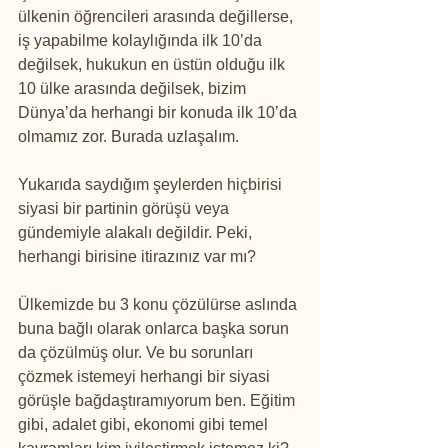
ülkenin öğrencileri arasında değillerse, 
iş yapabilme kolaylığında ilk 10’da 
değilsek, hukukun en üstün olduğu ilk 
10 ülke arasında değilsek, bizim 
Dünya’da herhangi bir konuda ilk 10’da 
olmamız zor. Burada uzlaşalım.
Yukarıda saydığım şeylerden hiçbirisi 
siyasi bir partinin görüşü veya 
gündemiyle alakalı değildir. Peki, 
herhangi birisine itirazınız var mı?
Ülkemizde bu 3 konu çözülürse aslında 
buna bağlı olarak onlarca başka sorun 
da çözülmüş olur. Ve bu sorunları 
çözmek istemeyi herhangi bir siyasi 
görüşle bağdaştıramıyorum ben. Eğitim 
gibi, adalet gibi, ekonomi gibi temel 