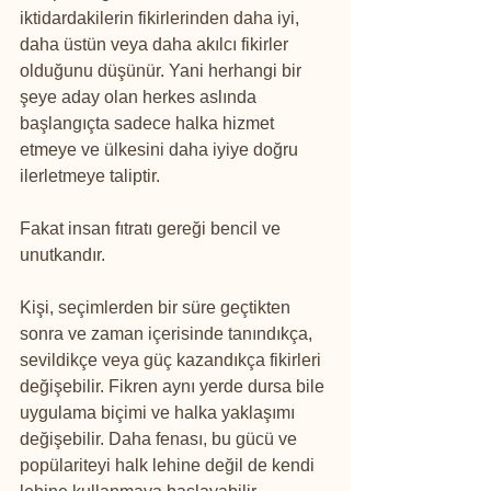
iktidardakilerin fikirlerinden daha iyi, 
daha üstün veya daha akılcı fikirler 
olduğunu düşünür. Yani herhangi bir 
şeye aday olan herkes aslında 
başlangıçta sadece halka hizmet 
etmeye ve ülkesini daha iyiye doğru 
ilerletmeye taliptir.
Fakat insan fıtratı gereği bencil ve 
unutkandır.
Kişi, seçimlerden bir süre geçtikten 
sonra ve zaman içerisinde tanındıkça, 
sevildikçe veya güç kazandıkça fikirleri 
değişebilir. Fikren aynı yerde dursa bile 
uygulama biçimi ve halka yaklaşımı 
değişebilir. Daha fenası, bu gücü ve 
popülariteyi halk lehine değil de kendi 