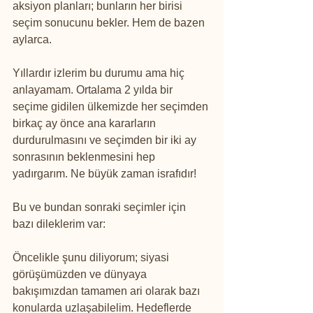
aksiyon planları; bunların her birisi 
seçim sonucunu bekler. Hem de bazen 
aylarca.
Yıllardır izlerim bu durumu ama hiç 
anlayamam. Ortalama 2 yılda bir 
seçime gidilen ülkemizde her seçimden 
birkaç ay önce ana kararların 
durdurulmasını ve seçimden bir iki ay 
sonrasının beklenmesini hep 
yadırgarım. Ne büyük zaman israfıdır!
Bu ve bundan sonraki seçimler için 
bazı dileklerim var:
Öncelikle şunu diliyorum; siyasi 
görüşümüzden ve dünyaya 
bakışımızdan tamamen ari olarak bazı 
konularda uzlaşabilelim. Hedeflerde 