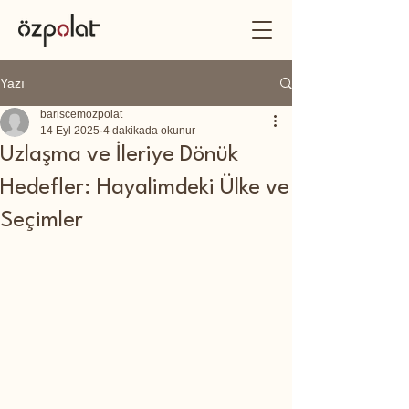
Yazı
bariscemozpolat
14 Eyl 2025
4 dakikada okunur
Uzlaşma ve İleriye Dönük
Hedefler: Hayalimdeki Ülke ve
Seçimler