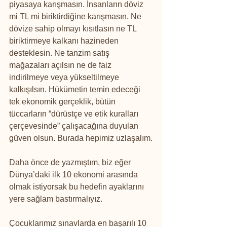
piyasaya karışmasın. İnsanların döviz 
mi TL mi biriktirdiğine karışmasın. Ne 
dövize sahip olmayı kısıtlasın ne TL 
biriktirmeye kalkanı hazineden 
desteklesin. Ne tanzim satış 
mağazaları açılsın ne de faiz 
indirilmeye veya yükseltilmeye 
kalkışılsın. Hükümetin temin edeceği 
tek ekonomik gerçeklik, bütün 
tüccarların “dürüstçe ve etik kuralları 
çerçevesinde” çalışacağına duyulan 
güven olsun. Burada hepimiz uzlaşalım.
Daha önce de yazmıştım, biz eğer 
Dünya’daki ilk 10 ekonomi arasında 
olmak istiyorsak bu hedefin ayaklarını 
yere sağlam bastırmalıyız.
Çocuklarımız sınavlarda en başarılı 10 