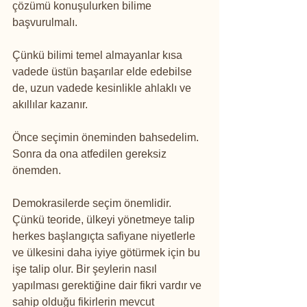
çözümü konuşulurken bilime 
başvurulmalı.
Çünkü bilimi temel almayanlar kısa 
vadede üstün başarılar elde edebilse 
de, uzun vadede kesinlikle ahlaklı ve 
akıllılar kazanır.
Önce seçimin öneminden bahsedelim. 
Sonra da ona atfedilen gereksiz 
önemden.
Demokrasilerde seçim önemlidir. 
Çünkü teoride, ülkeyi yönetmeye talip 
herkes başlangıçta safiyane niyetlerle 
ve ülkesini daha iyiye götürmek için bu 
işe talip olur. Bir şeylerin nasıl 
yapılması gerektiğine dair fikri vardır ve 
sahip olduğu fikirlerin mevcut 