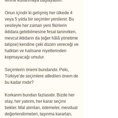
lehine kullanmaya başlayabilir.
Onun içindir ki gelişmiş her ülkede 4 
veya 5 yılda bir seçimler yenilenir. Bu 
vesileyle her zaman yeni fikirlerin 
iktidara gelebilmesine fırsat tanınırken, 
mevcut iktidarın da (eğer hâlâ yönetime 
talipse) kendine çeki düzen vereceği ve 
halktan ve halisane niyetlerinden 
kopmayacağı umulur.
Seçimlerin önemi bundandır. Peki, 
Türkiye’de seçimlere atfedilen önem de 
bu kadar mıdır?
Korkarım bundan fazlasıdır. Bizde her 
olay, her yatırım, her karar seçimi 
bekler. Mal alımları, ödemeler, mevduat 
değerlendirmeleri, taşınma kararları, 