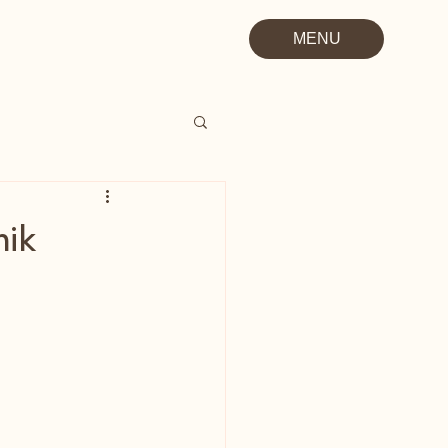
MENU
mik