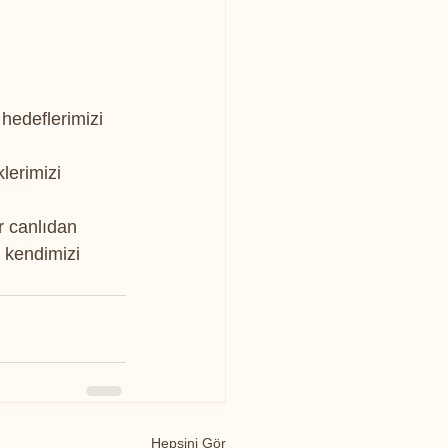
 hedeflerimizi 
lerimizi 
r canlıdan 
 kendimizi 
Hepsini Gör