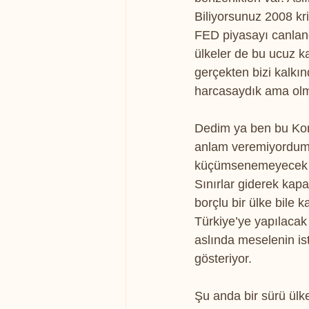
Biliyorsunuz 2008 kri
FED piyasayı canland
ülkeler de bu ucuz k
gerçekten bizi kalkın
harcasaydık ama olma
Dedim ya ben bu Koro
anlam veremiyordum. 
küçümsenemeyecek bi
Sınırlar giderek kapa
borçlu bir ülke bile 
Türkiye’ye yapılacak
aslında meselenin ist
gösteriyor.
Şu anda bir sürü ülk