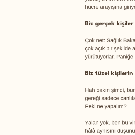
hücre arayışına giriyo
Biz gerçek kişile
Çok net: Sağlık Baka
çok açık bir şekilde a
yürütüyorlar. Paniğe 
Biz tüzel kişileri
Hah bakın şimdi, bura
gereği sadece canlılar
Peki ne yapalım?
Yalan yok, ben bu vir
hâlâ aynısını düşünü