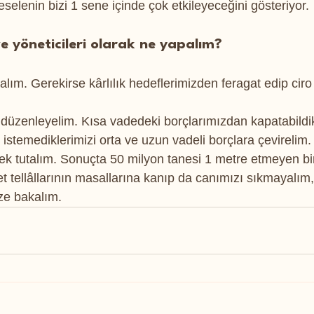
meselenin bizi 1 sene içinde çok etkileyeceğini gösteriyor.
e yöneticileri olarak ne yapalım?
palım. Gerekirse kârlılık hedeflerimizden feragat edip ciro
 düzenleyelim. Kısa vadedeki borçlarımızdan kapatabildik
istemediklerimizi orta ve uzun vadeli borçlara çevirelim.
sek tutalım. Sonuçta 50 milyon tanesi 1 metre etmeyen bi
t tellâllarının masallarına kanıp da canımızı sıkmayalım,
ze bakalım. 