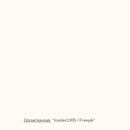
Görsel kaynak:
 "master1305 / Freepik"