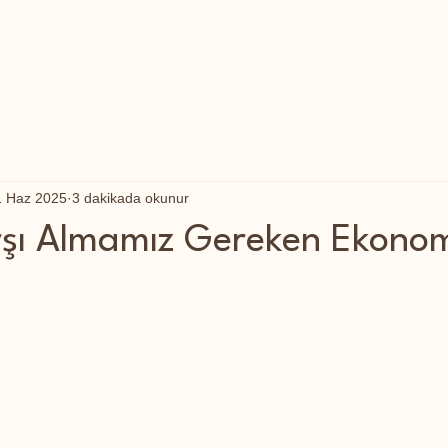
1 Haz 2025
3 dakikada okunur
rşı Almamız Gereken Ekono