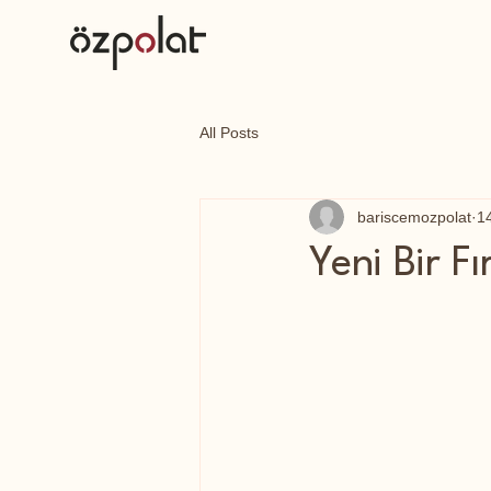
All Posts
bariscemozpolat
1
Yeni Bir F