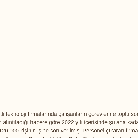
tli teknoloji firmalarında çalışanların görevlerine toplu s
alıntıladığı habere göre 2022 yılı içerisinde şu ana kada
120.000 kişinin işine son verilmiş. Personel çıkaran firma