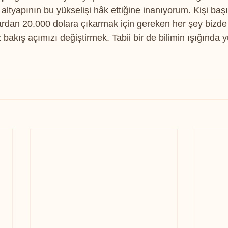
ltyapının bu yükselişi hâk ettiğine inanıyorum. Kişi başı
lardan 20.000 dolara çıkarmak için gereken her şey bizde 
z bakış açımızı değiştirmek. Tabii bir de bilimin ışığında