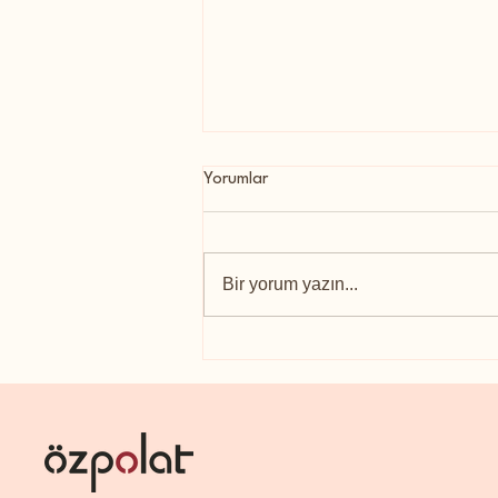
Yorumlar
Bir yorum yazın...
6 ŞUBAT NASIL ANILMAZ?