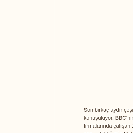
Son birkaç aydır çeşi
konuşuluyor. BBC’nin 
firmalarında çalışan 