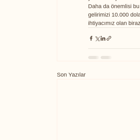
Daha da önemlisi bu a
gelirimizi 10.000 do
ihtiyacımız olan bira
Son Yazılar