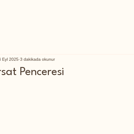
4 Eyl 2025
3 dakikada okunur
ırsat Penceresi