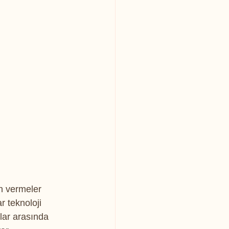
on vermeler 
r teknoloji 
lar arasında 