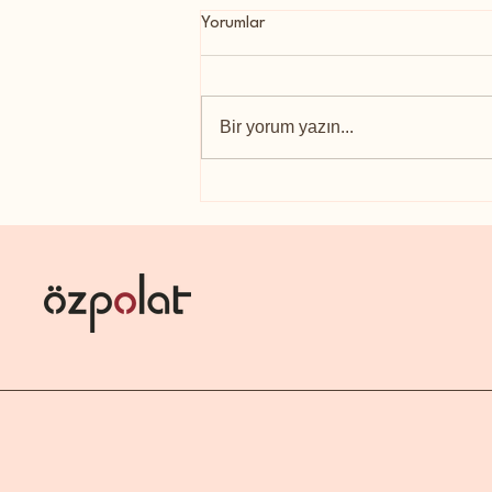
Yorumlar
Bir yorum yazın...
6 ŞUBAT NASIL ANILMAZ?