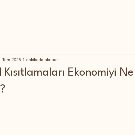
1 Tem 2025
1 dakikada okunur
d Kısıtlamaları Ekonomiyi N
r?