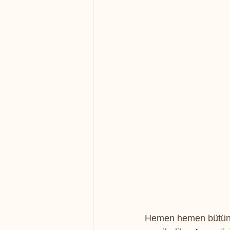
Hemen hemen bütün ü