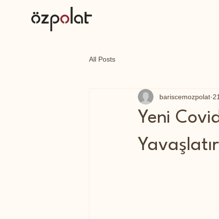
All Posts
bariscemozpolat
2
Yeni Covi
Yavaşlatı